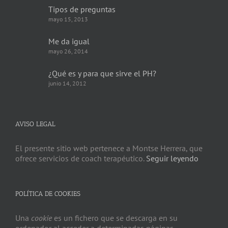
Tipos de preguntas
mayo 15, 2013
Me da igual
mayo 26, 2014
¿Qué es y para que sirve el PH?
junio 14, 2012
AVISO LEGAL
El presente sitio web pertenece a Montse Herrera, que
ofrece servicios de coach terapéutico.
Seguir leyendo
POLÍTICA DE COOKIES
Una
cookie
es un fichero que se descarga en su
ordenador al acceder a determinadas páginas