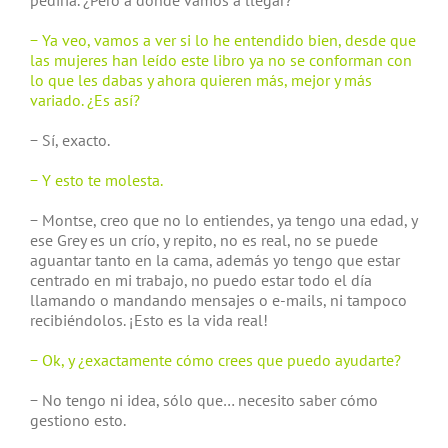
pediría. ¿Pero a dónde vamos a llegar?
− Ya veo, vamos a ver si lo he entendido bien, desde que
las mujeres han leído este libro ya no se conforman con
lo que les dabas y ahora quieren más, mejor y más
variado. ¿Es así?
− Sí, exacto.
− Y esto te molesta.
− Montse, creo que no lo entiendes, ya tengo una edad, y
ese Grey es un crío, y repito, no es real, no se puede
aguantar tanto en la cama, además yo tengo que estar
centrado en mi trabajo, no puedo estar todo el día
llamando o mandando mensajes o e-mails, ni tampoco
recibiéndolos. ¡Esto es la vida real!
− Ok, y ¿exactamente cómo crees que puedo ayudarte?
− No tengo ni idea, sólo que… necesito saber cómo
gestiono esto.