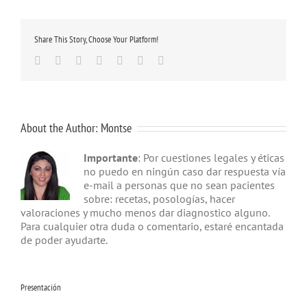
Share This Story, Choose Your Platform!
Facebook
Twitter
Linkedin
Google+
Tumblr
Pinterest
Email
About the Author:
Montse
Importante
: Por cuestiones legales y éticas
no puedo en ningún caso dar respuesta vía
e-mail a personas que no sean pacientes
sobre: recetas, posologías, hacer
valoraciones y mucho menos dar diagnostico alguno.
Para cualquier otra duda o comentario, estaré encantada
de poder ayudarte.
Presentación