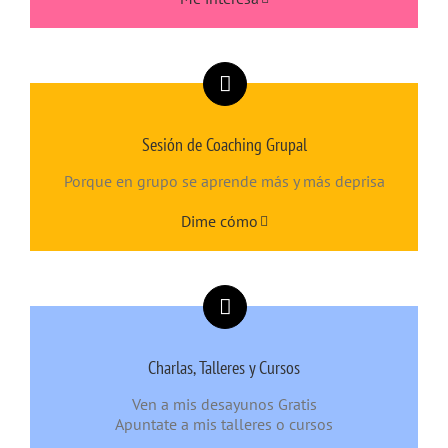
Sesión de Coaching Grupal
Porque en grupo se aprende más y más deprisa
Dime cómo
Charlas, Talleres y Cursos
Ven a mis desayunos Gratis
Apuntate a mis talleres o cursos