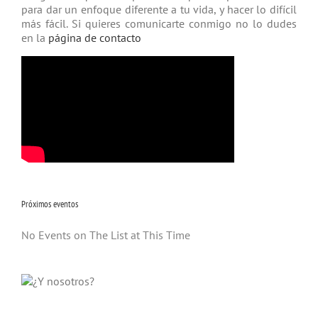
para dar un enfoque diferente a tu vida, y hacer lo difícil
más fácil. Si quieres comunicarte conmigo no lo dudes
en la
página de contacto
Próximos eventos
No Events on The List at This Time