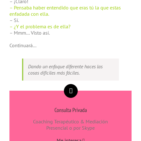
– ¡Claro!
– Pensaba haber entendido que eras tú la que estas
enfadada con ella.
– Sí.
– ¿Y el problema es de ella?
– Mmm… Visto así.
Continuará…
Dando un enfoque diferente haces las
cosas difíciles más fáciles.
Consulta Privada
Coaching Terapéutico & Mediación
Presencial o por Skype
Me interesa