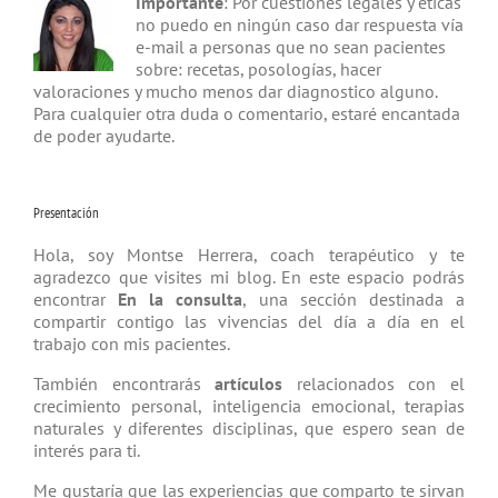
Importante
: Por cuestiones legales y éticas
no puedo en ningún caso dar respuesta vía
e-mail a personas que no sean pacientes
sobre: recetas, posologías, hacer
valoraciones y mucho menos dar diagnostico alguno.
Para cualquier otra duda o comentario, estaré encantada
de poder ayudarte.
Presentación
Hola, soy Montse Herrera, coach tera­péutico y te
agradezco que visites mi blog. En este espacio podrás
encontrar
En la consulta
, una sección destinada a
compartir contigo las vivencias del día a día en el
trabajo con mis pacientes.
También encontrarás
artículos
relacio­nados con el
crecimiento personal, inteligencia emocional, terapias
natu­rales y diferentes disciplinas, que espero sean de
interés para ti.
Me gustaría que las experiencias que comparto te sirvan