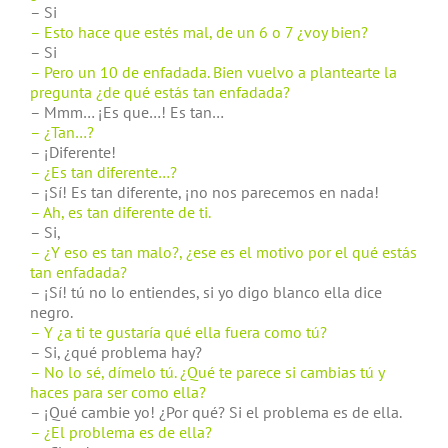
– Si
– Esto hace que estés mal, de un 6 o 7 ¿voy bien?
– Si
– Pero un 10 de enfadada. Bien vuelvo a plantearte la
pregunta ¿de qué estás tan enfadada?
– Mmm… ¡Es que…! Es tan…
– ¿Tan…?
– ¡Diferente!
– ¿Es tan diferente…?
– ¡Sí! Es tan diferente, ¡no nos parecemos en nada!
– Ah, es tan diferente de ti.
– Si,
– ¿Y eso es tan malo?, ¿ese es el motivo por el qué estás
tan enfadada?
– ¡Sí! tú no lo entiendes, si yo digo blanco ella dice
negro.
– Y ¿a ti te gustaría qué ella fuera como tú?
– Si, ¿qué problema hay?
– No lo sé, dímelo tú. ¿Qué te parece si cambias tú y
haces para ser como ella?
– ¡Qué cambie yo! ¿Por qué? Si el problema es de ella.
– ¿El problema es de ella?