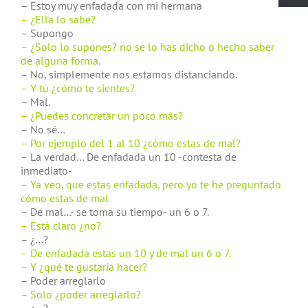
– Estoy muy enfadada con mi hermana
– ¿Ella lo sabe?
– Supongo
– ¿Solo lo supones? no se lo has dicho o hecho saber
de alguna forma.
– No, simplemente nos estamos distanciando.
– Y tú ¿cómo te sientes?
– Mal.
– ¿Puedes concretar un poco más?
– No sé…
– Por ejemplo del 1 al 10 ¿cómo estas de mal?
– La verdad… De enfadada un 10 -contesta de
inmediato-
– Ya veo, que estas enfadada, pero yo te he preguntado
cómo estas de mal
– De mal…- se toma su tiempo- un 6 o 7.
– Está claro ¿no?
– ¿…?
– De enfadada estas un 10 y de mal un 6 o 7.
– Y ¿qué te gustaría hacer?
– Poder arreglarlo
– Solo ¿poder arreglarlo?