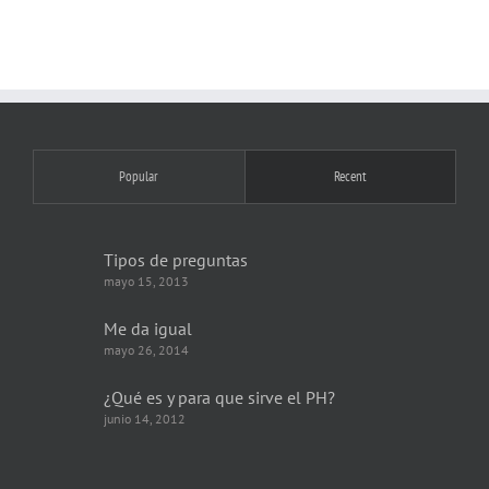
Popular
Recent
Tipos de preguntas
mayo 15, 2013
Me da igual
mayo 26, 2014
¿Qué es y para que sirve el PH?
junio 14, 2012