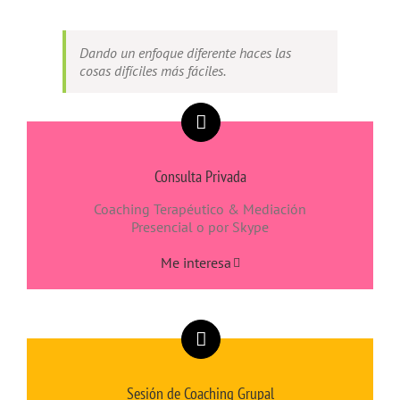
Dando un enfoque diferente haces las
cosas difíciles más fáciles.
Consulta Privada
Coaching Terapéutico & Mediación
Presencial o por Skype
Me interesa
Sesión de Coaching Grupal