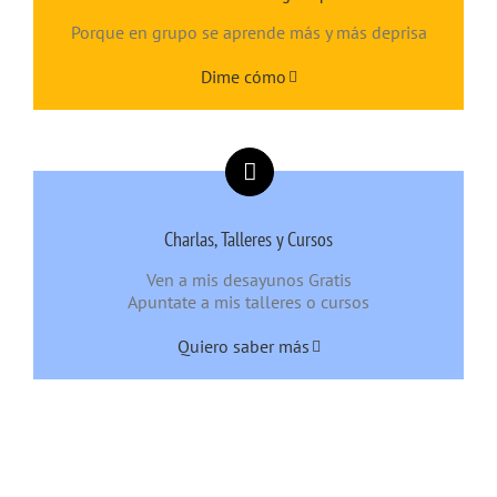
Porque en grupo se aprende más y más deprisa
Dime cómo
Charlas, Talleres y Cursos
Ven a mis desayunos Gratis
Apuntate a mis talleres o cursos
Quiero saber más