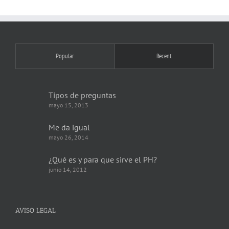
Popular
Recent
Tipos de preguntas
mayo 15, 2013
Me da igual
mayo 26, 2014
¿Qué es y para que sirve el PH?
junio 14, 2012
AVISO LEGAL