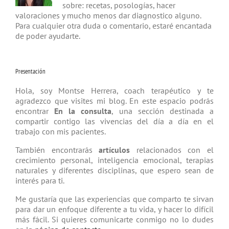
sobre: recetas, posologías, hacer
valoraciones y mucho menos dar diagnostico alguno.
Para cualquier otra duda o comentario, estaré encantada
de poder ayudarte.
Presentación
Hola, soy Montse Herrera, coach tera­péutico y te
agradezco que visites mi blog. En este espacio podrás
encontrar
En la consulta
, una sección destinada a
compartir contigo las vivencias del día a día en el
trabajo con mis pacientes.
También encontrarás
artículos
relacio­nados con el
crecimiento personal, inteligencia emocional, terapias
natu­rales y diferentes disciplinas, que espero sean de
interés para ti.
Me gustaría que las experiencias que comparto te sirvan
para dar un enfoque diferente a tu vida, y hacer lo difícil
más fácil. Si quieres comunicarte conmigo no lo dudes