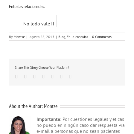
Entradas relacionadas:
No todo vale II
By
Montse
|
agosto 28, 2013
|
Blog
,
En la consulta
|
0 Comments
Share This Story, Choose Your Platform!
Facebook
Twitter
Linkedin
Google+
Tumblr
Pinterest
Email
About the Author:
Montse
Importante
: Por cuestiones legales y éticas
no puedo en ningún caso dar respuesta vía
e-mail a personas que no sean pacientes