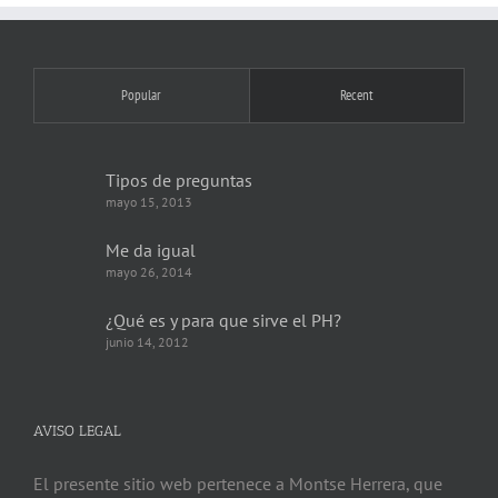
Popular
Recent
Tipos de preguntas
mayo 15, 2013
Me da igual
mayo 26, 2014
¿Qué es y para que sirve el PH?
junio 14, 2012
AVISO LEGAL
El presente sitio web pertenece a Montse Herrera, que