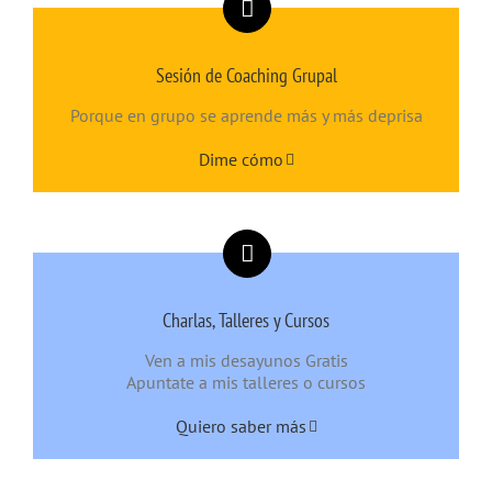
Sesión de Coaching Grupal
Porque en grupo se aprende más y más deprisa
Dime cómo
Charlas, Talleres y Cursos
Ven a mis desayunos Gratis
Apuntate a mis talleres o cursos
Quiero saber más