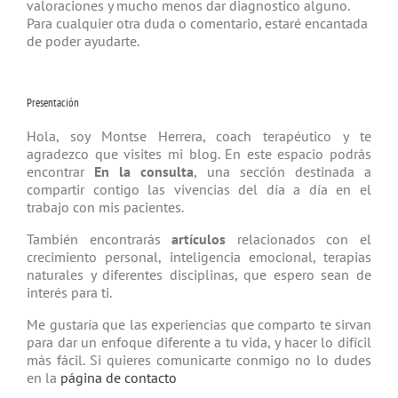
valoraciones y mucho menos dar diagnostico alguno.
Para cualquier otra duda o comentario, estaré encantada
de poder ayudarte.
Presentación
Hola, soy Montse Herrera, coach tera­péutico y te
agradezco que visites mi blog. En este espacio podrás
encontrar
En la consulta
, una sección destinada a
compartir contigo las vivencias del día a día en el
trabajo con mis pacientes.
También encontrarás
artículos
relacio­nados con el
crecimiento personal, inteligencia emocional, terapias
natu­rales y diferentes disciplinas, que espero sean de
interés para ti.
Me gustaría que las experiencias que comparto te sirvan
para dar un enfoque diferente a tu vida, y hacer lo difícil
más fácil. Si quieres comunicarte conmigo no lo dudes
en la
página de contacto