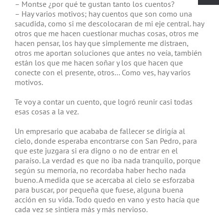
– Montse ¿por qué te gustan tanto los cuentos?
– Hay varios motivos; hay cuentos que son como una
sacudida, como si me descolocaran de mi eje central. hay
otros que me hacen cuestionar muchas cosas, otros me
hacen pensar, los hay que simplemente me distraen,
otros me aportan soluciones que antes no veía, también
están los que me hacen soñar y los que hacen que
conecte con el presente, otros… Como ves, hay varios
motivos.
Te voy a contar un cuento, que logró reunir casi todas
esas cosas a la vez.
Un empresario que acababa de fallecer se dirigía al
cielo, donde esperaba encontrarse con San Pedro, para
que este juzgara si era digno o no de entrar en el
paraíso. La verdad es que no iba nada tranquilo, porque
según su memoria, no recordaba haber hecho nada
bueno. A medida que se acercaba al cielo se esforzaba
para buscar, por pequeña que fuese, alguna buena
acción en su vida. Todo quedo en vano y esto hacía que
cada vez se sintiera más y más nervioso.