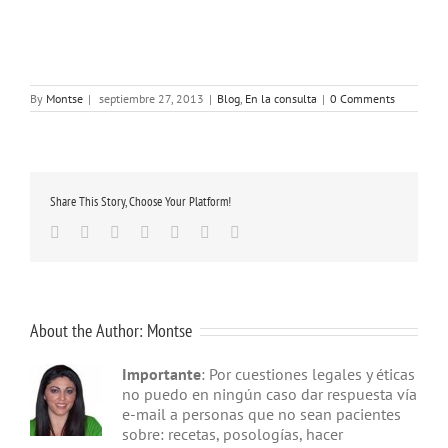
By
Montse
|
septiembre 27, 2013
|
Blog
,
En la consulta
|
0 Comments
Share This Story, Choose Your Platform!
Facebook
Twitter
Linkedin
Google+
Tumblr
Pinterest
Email
About the Author:
Montse
Importante
: Por cuestiones legales y éticas
no puedo en ningún caso dar respuesta vía
e-mail a personas que no sean pacientes
sobre: recetas, posologías, hacer