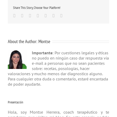
Share This Story, Choose Your Platform!
Facebook
Twitter
Linkedin
Google+
Tumblr
Pinterest
Email
About the Author:
Montse
Importante
: Por cuestiones legales y éticas
no puedo en ningún caso dar respuesta vía
e-mail a personas que no sean pacientes
sobre: recetas, posologías, hacer
valoraciones y mucho menos dar diagnostico alguno.
Para cualquier otra duda o comentario, estaré encantada
de poder ayudarte.
Presentación
Hola, soy Montse Herrera, coach tera­péutico y te