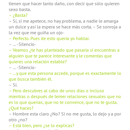
tienen que hacer tanto daño, con decir que sólo quieren
sexo basta.
– ¿Basta?
– Sí, si me apetece, no hay problema, a nadie le amarga
un dulce y así la espera se hace más corta. – Se sonroja a
la vez que me guiña un ojo-
– Perfecto. Pues de esto quería yo hablar.
– … -Silencio-
– Veamos ¿te has planteado que pasaría si encuentras a
alguien que te parece interesante y le comentas que
quieres una relación estable?
– … -Silencio-
– …y que esta persona accede, porque es exactamente lo
que busca también él.
– Sí.
– Pero descubres al cabo de unos días o incluso
mientras o después de temer relaciones sexuales que no
es lo que querías, que no te convence, que no te gusta.
¿Qué haces?
– Hombre esta claro ¿No? Si no me gusta, lo dejo y a por
otro ¿no?
– Está bien, pero ¿se lo explicas?