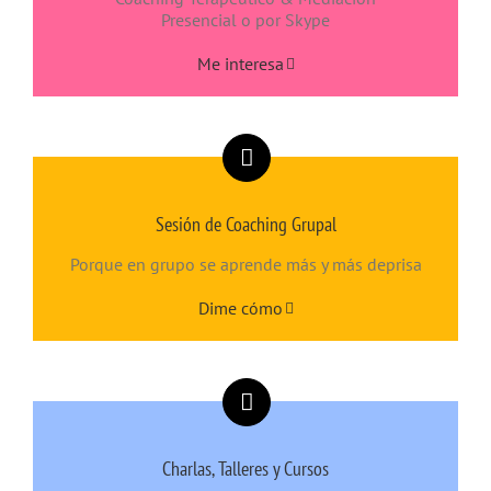
Presencial o por Skype
Me interesa
Sesión de Coaching Grupal
Porque en grupo se aprende más y más deprisa
Dime cómo
Charlas, Talleres y Cursos