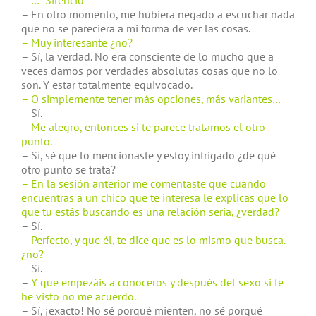
– … -Silencio-
– En otro momento, me hubiera negado a escuchar nada
que no se pareciera a mi forma de ver las cosas.
– Muy interesante ¿no?
– Sí, la verdad. No era consciente de lo mucho que a
veces damos por verdades absolutas cosas que no lo
son. Y estar totalmente equivocado.
– O simplemente tener más opciones, más variantes…
– Sí.
– Me alegro, entonces si te parece tratamos el otro
punto.
– Sí, sé que lo mencionaste y estoy intrigado ¿de qué
otro punto se trata?
– En la sesión anterior me comentaste que cuando
encuentras a un chico que te interesa le explicas que lo
que tu estás buscando es una relación seria, ¿verdad?
– Sí.
– Perfecto, y que él, te dice que es lo mismo que busca.
¿no?
– Sí.
–
Y que empezáis a conoceros y después del sexo si te
he visto no me acuerdo.
– Sí, ¡exacto! No sé porqué mienten, no sé porqué