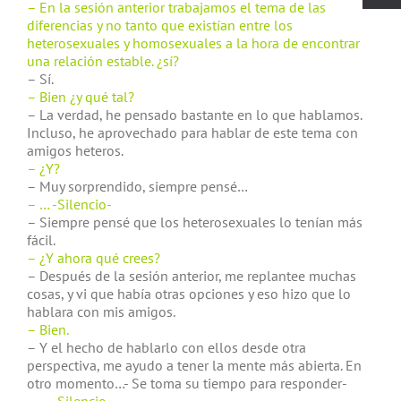
– En la sesión anterior trabajamos el tema de las
diferencias y no tanto que existían entre los
heterosexuales y homosexuales a la hora de encontrar
una relación estable. ¿sí?
– Sí.
– Bien ¿y qué tal?
– La verdad, he pensado bastante en lo que hablamos.
Incluso, he aprovechado para hablar de este tema con
amigos heteros.
– ¿Y?
– Muy sorprendido, siempre pensé…
– … -Silencio-
– Siempre pensé que los heterosexuales lo tenían más
fácil.
– ¿Y ahora qué crees?
– Después de la sesión anterior, me replantee muchas
cosas, y vi que había otras opciones y eso hizo que lo
hablara con mis amigos.
– Bien.
– Y el hecho de hablarlo con ellos desde otra
perspectiva, me ayudo a tener la mente más abierta. En
otro momento…- Se toma su tiempo para responder-