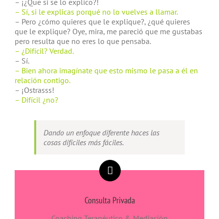
– ¡¿Que si se lo explico?!
– Sí, si le explicas porqué no lo vuelves a llamar.
– Pero ¿cómo quieres que le explique?, ¿qué quieres
que le explique? Oye, mira, me pareció que me gustabas
pero resulta que no eres lo que pensaba.
– ¿Difícil? Verdad.
– Sí.
– Bien ahora imagínate que esto mismo le pasa a él en
relación contigo.
– ¡Ostrasss!
– Difícil ¿no?
Dando un enfoque diferente haces las
cosas difíciles más fáciles.
Consulta Privada
Coaching Terapéutico & Mediación