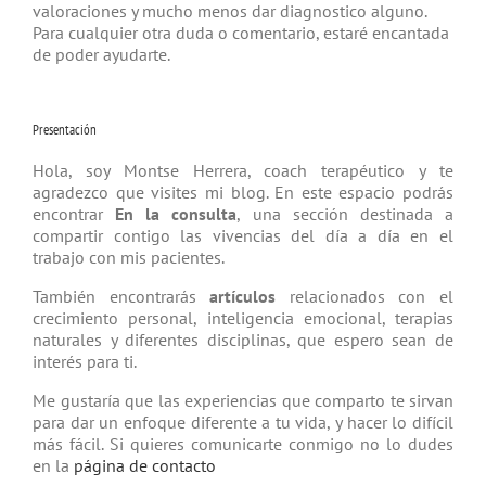
valoraciones y mucho menos dar diagnostico alguno.
Para cualquier otra duda o comentario, estaré encantada
de poder ayudarte.
Presentación
Hola, soy Montse Herrera, coach tera­péutico y te
agradezco que visites mi blog. En este espacio podrás
encontrar
En la consulta
, una sección destinada a
compartir contigo las vivencias del día a día en el
trabajo con mis pacientes.
También encontrarás
artículos
relacio­nados con el
crecimiento personal, inteligencia emocional, terapias
natu­rales y diferentes disciplinas, que espero sean de
interés para ti.
Me gustaría que las experiencias que comparto te sirvan
para dar un enfoque diferente a tu vida, y hacer lo difícil
más fácil. Si quieres comunicarte conmigo no lo dudes
en la
página de contacto