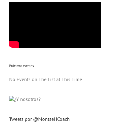
Próximos eventos
No Events on The List at This Time
Tweets por @MontseHCoach