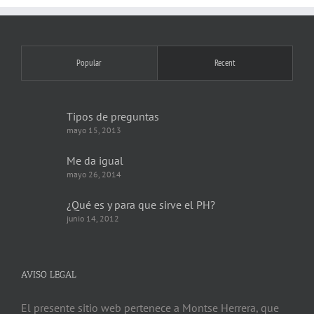
Popular
Recent
Tipos de preguntas
mayo 15, 2013
Me da igual
mayo 26, 2014
¿Qué es y para que sirve el PH?
junio 14, 2012
AVISO LEGAL
El presente sitio web pertenece a Montse Herrera, que