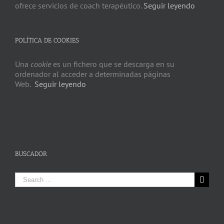
ofrece servicios de coach terapéutico.
Seguir leyendo
POLÍTICA DE COOKIES
Una
cookie
es un fichero que se descarga en su
ordenador al acceder a determinadas páginas
Web.
Seguir leyendo
BUSCADOR
Search
for: