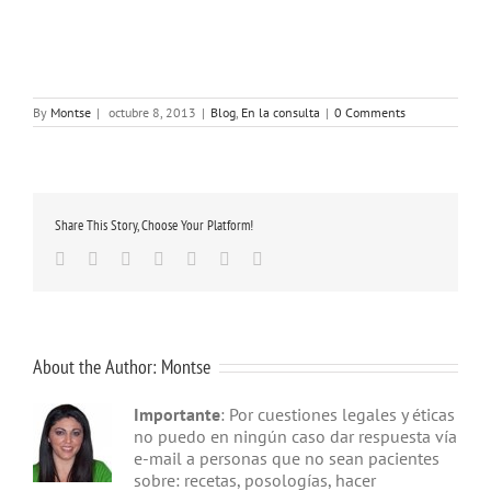
By
Montse
|
octubre 8, 2013
|
Blog
,
En la consulta
|
0 Comments
Share This Story, Choose Your Platform!
Facebook
Twitter
Linkedin
Google+
Tumblr
Pinterest
Email
About the Author:
Montse
Importante
: Por cuestiones legales y éticas
no puedo en ningún caso dar respuesta vía
e-mail a personas que no sean pacientes
sobre: recetas, posologías, hacer