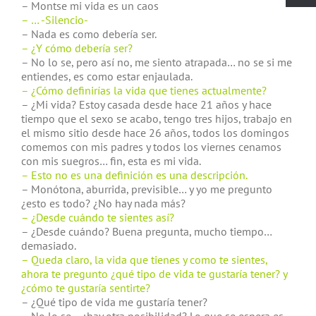
– Montse mi vida es un caos
– … -Silencio-
– Nada es como debería ser.
– ¿Y cómo debería ser?
– No lo se, pero así no, me siento atrapada… no se si me
entiendes, es como estar enjaulada.
– ¿Cómo definirías la vida que tienes actualmente?
– ¿Mi vida? Estoy casada desde hace 21 años y hace
tiempo que el sexo se acabo, tengo tres hijos, trabajo en
el mismo sitio desde hace 26 años, todos los domingos
comemos con mis padres y todos los viernes cenamos
con mis suegros… fin, esta es mi vida.
– Esto no es una definición es una descripción.
– Monótona, aburrida, previsible… y yo me pregunto
¿esto es todo? ¿No hay nada más?
– ¿Desde cuándo te sientes así?
– ¿Desde cuándo? Buena pregunta, mucho tiempo…
demasiado.
– Queda claro, la vida que tienes y como te sientes,
ahora te pregunto ¿qué tipo de vida te gustaría tener? y
¿cómo te gustaría sentirte?
– ¿Qué tipo de vida me gustaría tener?