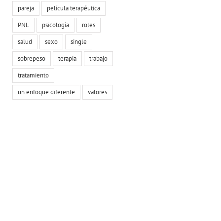
pareja
película terapéutica
PNL
psicología
roles
salud
sexo
single
sobrepeso
terapia
trabajo
tratamiento
un enfoque diferente
valores