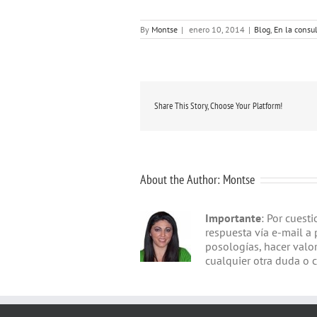
By
Montse
|
enero 10, 2014
|
Blog
,
En la consu
Share This Story, Choose Your Platform!
About the Author:
Montse
Importante
: Por cuest
respuesta vía e-mail a 
posologías, hacer valo
cualquier otra duda o 