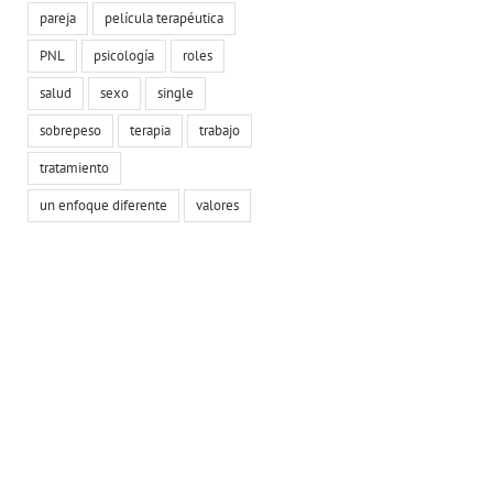
pareja
película terapéutica
PNL
psicología
roles
salud
sexo
single
sobrepeso
terapia
trabajo
tratamiento
un enfoque diferente
valores