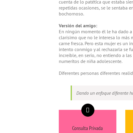
cuenta de lo patética que estaba sien
repetidas ocasiones, se le sentaba en
bochornoso.
Versión del amigo:
En ningún momento él le ha dado a 
clarísimo que no le interesa lo más m
carne fresca. Pero esta mujer es un i
intento conmigo y al rechazarla se f
increíble, en serio, no entiendo a l
numeritos de niña adolescente.
Diferentes personas diferentes realid
Dando un enfoque diferente hac
Consulta Privada