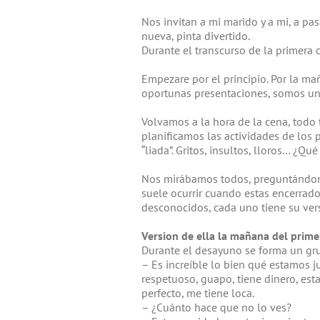
Nos invitan a mi marido y a mi, a pa
nueva, pinta divertido.
Durante el transcurso de la primera 
Empezare por el principio. Por la m
oportunas presentaciones, somos un
Volvamos a la hora de la cena, todo 
planificamos las actividades de los 
“liada”. Gritos, insultos, lloros… ¿Qu
Nos mirábamos todos, preguntándono
suele ocurrir cuando estas encerrad
desconocidos, cada uno tiene su ve
Version de ella la mañana del primer
Durante el desayuno se forma un gru
– Es increíble lo bien qué estamos j
respetuoso, guapo, tiene dinero, esta
perfecto, me tiene loca.
– ¿Cuánto hace que no lo ves?