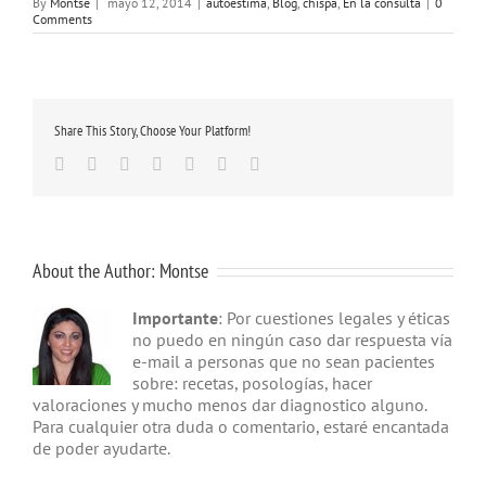
By
Montse
|
mayo 12, 2014
|
autoestima
,
Blog
,
chispa
,
En la consulta
|
0
Comments
Share This Story, Choose Your Platform!
Facebook
Twitter
Linkedin
Google+
Tumblr
Pinterest
Email
About the Author:
Montse
Importante
: Por cuestiones legales y éticas
no puedo en ningún caso dar respuesta vía
e-mail a personas que no sean pacientes
sobre: recetas, posologías, hacer
valoraciones y mucho menos dar diagnostico alguno.
Para cualquier otra duda o comentario, estaré encantada
de poder ayudarte.