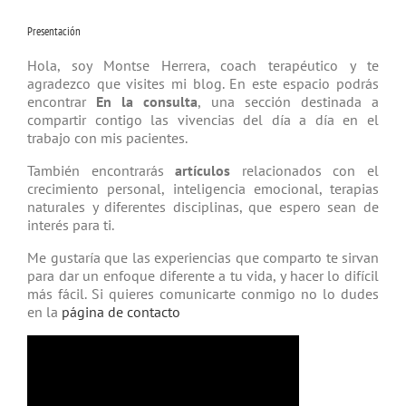
Presentación
Hola, soy Montse Herrera, coach tera­péutico y te
agradezco que visites mi blog. En este espacio podrás
encontrar
En la consulta
, una sección destinada a
compartir contigo las vivencias del día a día en el
trabajo con mis pacientes.
También encontrarás
artículos
relacio­nados con el
crecimiento personal, inteligencia emocional, terapias
natu­rales y diferentes disciplinas, que espero sean de
interés para ti.
Me gustaría que las experiencias que comparto te sirvan
para dar un enfoque diferente a tu vida, y hacer lo difícil
más fácil. Si quieres comunicarte conmigo no lo dudes
en la
página de contacto