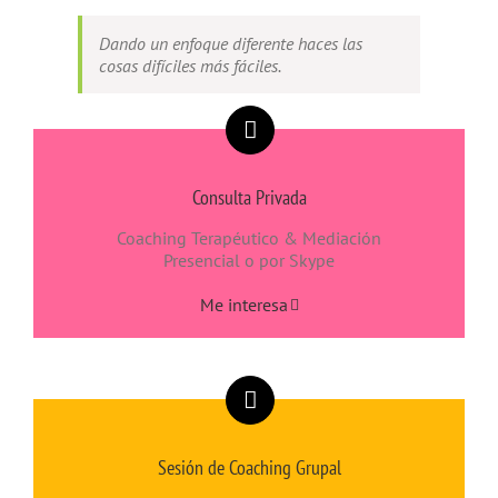
Dando un enfoque diferente haces las
cosas difíciles más fáciles.
Consulta Privada
Coaching Terapéutico & Mediación
Presencial o por Skype
Me interesa
Sesión de Coaching Grupal