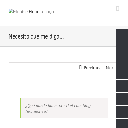
Skip
to
content
Necesito que me diga…
Previous
Next
View
Larger
Image
¿Qué puede hacer por ti el coaching
terapéutico?