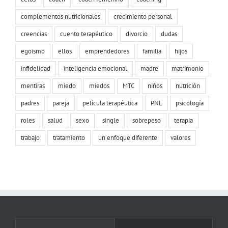
complementos nutricionales
crecimiento personal
creencias
cuento terapéutico
divorcio
dudas
egoismo
ellos
emprendedores
familia
hijos
infidelidad
inteligencia emocional
madre
matrimonio
mentiras
miedo
miedos
MTC
niños
nutrición
padres
pareja
película terapéutica
PNL
psicología
roles
salud
sexo
single
sobrepeso
terapia
trabajo
tratamiento
un enfoque diferente
valores