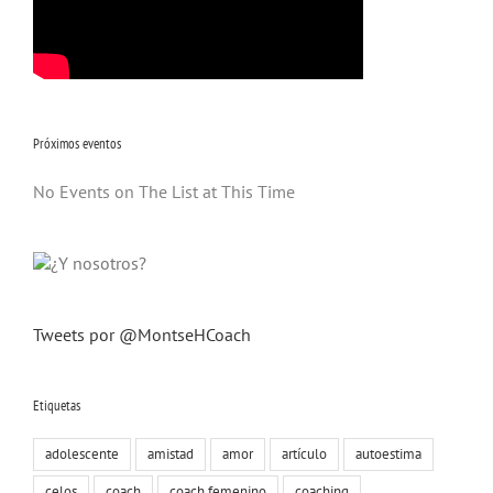
Próximos eventos
No Events on The List at This Time
Tweets por @MontseHCoach
Etiquetas
adolescente
amistad
amor
artículo
autoestima
celos
coach
coach femenino
coaching