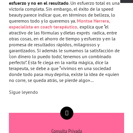
esfuerzo y no en el resultado
. Un esfuerzo total es una
victoria completa. Sin embargo, el éxito de la speed
beauty parece indicar que, en términos de belleza, lo
queremos todo y lo queremos ya.
Montse Herrera,
especialista en coach terapéutico,
explica que “el
atractivo de las fórmulas y dietas exprés radica, entre
otras cosas, en el ahorro de tiempo y esfuerzo y en la
promesa de resultados rápidos, milagrosos y
garantizados. Si además le sumamos la satisfacción de
‘con dinero lo puedo todo’, tenemos un combinado
perfecto”. Esta fe ciega en la varita mágica, dice la
terapeuta, se debe a que “vivimos en una sociedad
donde todo pasa muy deprisa, existe la idea de «quien
no corre, se queda atrás, se pierde algo»…
Sigue leyendo
Consulta Privada