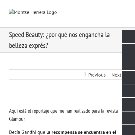
Skip
to
content
Speed Beauty: ¿por qué nos engancha la
belleza exprés?
Previous
Next
View
Larger
Aquí está el reportaje que me han realizado para la revista
Image
Glamour
Decía Gandhi que
la recompensa se encuentra en el