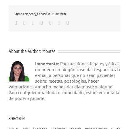
Share This Story, Choose Your Platform!
Facebook
Twitter
Linkedin
Google+
Tumblr
Pinterest
Email
About the Author:
Montse
Importante
: Por cuestiones legales y éticas
no puedo en ningún caso dar respuesta vía
e-mail a personas que no sean pacientes
sobre: recetas, posologías, hacer
valoraciones y mucho menos dar diagnostico alguno.
Para cualquier otra duda o comentario, estaré encantada
de poder ayudarte.
Presentación