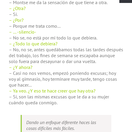
– Montse me da la sensación de que tiene a otra.
– ¿Otra?
– Sí.
– ¿Por?
– Porque me trata como…
– … -silencio-
– No se, no está por mi todo lo que debiera.
– ¿Todo lo que debiera?
– No, no se, antes quedábamos todas las tardes después
del trabajo, los fines de semana se escapaba aunque
solo fuera para desayunar o dar una vuelta.
– ¿Y ahora?
– Casi no nos vemos, empezó poniendo excusas; hoy
voy al gimnasio, hoy terminare muy tarde, tengo cosas
que hacer…
– Ya veo. ¿Y eso te hace creer que hay otra?
– Sí, son las mismas excusas que le da a su mujer
cuándo queda conmigo.
Dando un enfoque diferente haces las
cosas difíciles más fáciles.