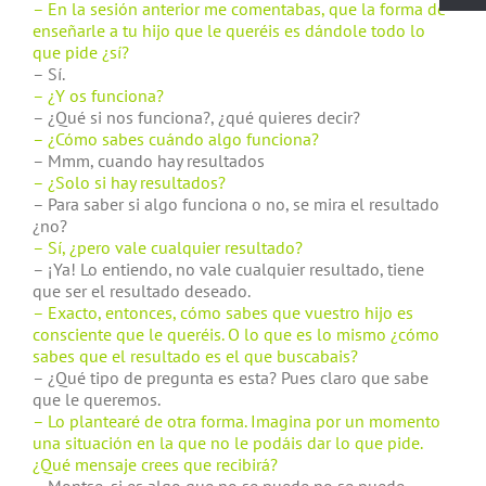
– En la sesión anterior me comentabas, que la forma de
enseñarle a tu hijo que le queréis es dándole todo lo
que pide ¿sí?
– Sí.
– ¿Y os funciona?
– ¿Qué si nos funciona?, ¿qué quieres decir?
– ¿Cómo sabes cuándo algo funciona?
– Mmm, cuando hay resultados
– ¿Solo si hay resultados?
– Para saber si algo funciona o no, se mira el resultado
¿no?
– Sí, ¿pero vale cualquier resultado?
– ¡Ya! Lo entiendo, no vale cualquier resultado, tiene
que ser el resultado deseado.
– Exacto, entonces, cómo sabes que vuestro hijo es
consciente que le queréis. O lo que es lo mismo ¿cómo
sabes que el resultado es el que buscabais?
– ¿Qué tipo de pregunta es esta? Pues claro que sabe
que le queremos.
– Lo plantearé de otra forma. Imagina por un momento
una situación en la que no le podáis dar lo que pide.
¿Qué mensaje crees que recibirá?