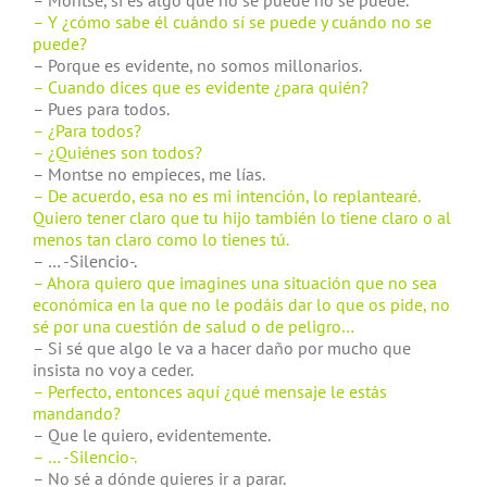
– Montse, si es algo que no se puede no se puede.
– Y ¿cómo sabe él cuándo sí se puede y cuándo no se
puede?
– Porque es evidente, no somos millonarios.
– Cuando dices que es evidente ¿para quién?
– Pues para todos.
– ¿Para todos?
– ¿Quiénes son todos?
– Montse no empieces, me lías.
– De acuerdo, esa no es mi intención, lo replantearé.
Quiero tener claro que tu hijo también lo tiene claro o al
menos tan claro como lo tienes tú.
– … -Silencio-.
– Ahora quiero que imagines una situación que no sea
económica en la que no le podáis dar lo que os pide, no
sé por una cuestión de salud o de peligro…
– Si sé que algo le va a hacer daño por mucho que
insista no voy a ceder.
– Perfecto, entonces aquí ¿qué mensaje le estás
mandando?
– Que le quiero, evidentemente.
– … -Silencio-.
– No sé a dónde quieres ir a parar.