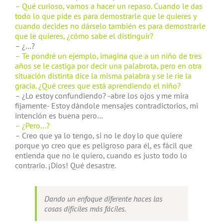
– Qué curioso, vamos a hacer un repaso. Cuando le das
todo lo que pide es para demostrarle que le quieres y
cuando decides no dárselo también es para demostrarle
que le quieres, ¿cómo sabe el distinguir?
– ¿…?
– Te pondré un ejemplo, imagina que a un niño de tres
años se le castiga por decir una palabrota, pero en otra
situación distinta dice la misma palabra y se le ríe la
gracia. ¿Qué crees que está aprendiendo el niño?
– ¿Lo estoy confundiendo? -abre los ojos y me mira
fijamente- Estoy dándole mensajes contradictorios, mi
intención es buena pero…
– ¿Pero…?
– Creo que ya lo tengo, si no le doy lo que quiere
porque yo creo que es peligroso para él, es fácil que
entienda que no le quiero, cuando es justo todo lo
contrario. ¡Dios! Qué desastre.
Dando un enfoque diferente haces las
cosas difíciles más fáciles.