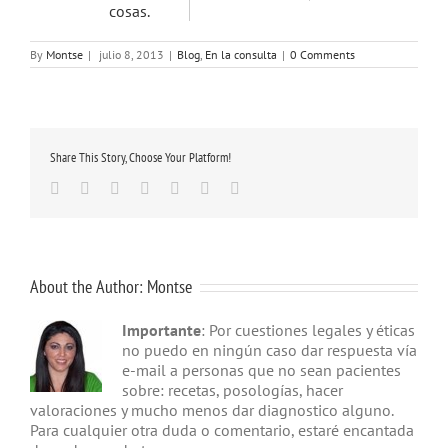
cosas.
By
Montse
|
julio 8, 2013
|
Blog
,
En la consulta
|
0 Comments
Share This Story, Choose Your Platform!
Facebook
Twitter
Linkedin
Google+
Tumblr
Pinterest
Email
About the Author:
Montse
Importante
: Por cuestiones legales y éticas
no puedo en ningún caso dar respuesta vía
e-mail a personas que no sean pacientes
sobre: recetas, posologías, hacer
valoraciones y mucho menos dar diagnostico alguno.
Para cualquier otra duda o comentario, estaré encantada