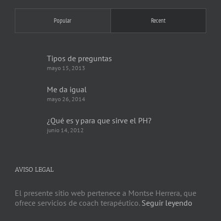
Popular
Recent
Tipos de preguntas
mayo 15, 2013
Me da igual
mayo 26, 2014
¿Qué es y para que sirve el PH?
junio 14, 2012
AVISO LEGAL
El presente sitio web pertenece a Montse Herrera, que
ofrece servicios de coach terapéutico.
Seguir leyendo